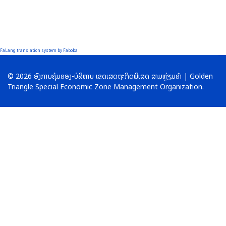
FaLang translation system by Faboba
© 2026 ອົງການຄຸ້ມຄອງ-ບໍລິຫານ ເຂດເສດຖະກິດພິເສດ ສາມຫຼ່ຽມຄໍາ | Golden
Triangle Special Economic Zone Management Organization.