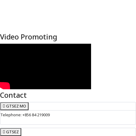
Video Promoting
Contact
GTSEZ MO
Telephone: +856 84 219009
GTSEZ